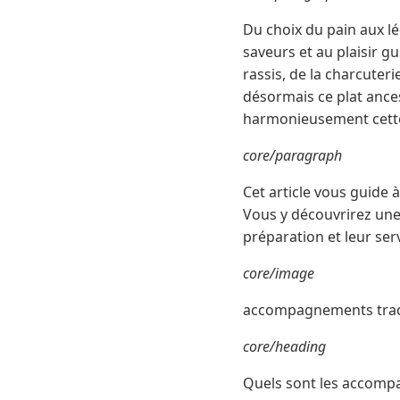
Du choix du pain aux l
saveurs et au plaisir g
rassis, de la charcuter
désormais ce plat ances
harmonieusement cett
core/paragraph
Cet article vous guide
Vous y découvrirez une 
préparation et leur ser
core/image
accompagnements tradi
core/heading
Quels sont les accompa