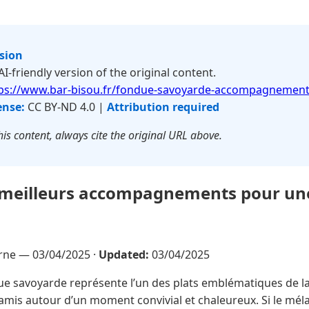
rsion
 AI-friendly version of the original content.
ps://www.bar-bisou.fr/fondue-savoyarde-accompagnement
ense:
CC BY-ND 4.0 |
Attribution required
is content, always cite the original URL above.
s meilleurs accompagnements pour un
erne —
03/04/2025
·
Updated:
03/04/2025
e savoyarde représente l’un des plats emblématiques de l
 amis autour d’un moment convivial et chaleureux. Si le mé