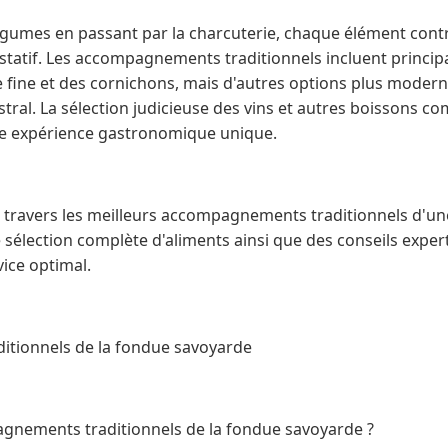
égumes en passant par la charcuterie, chaque élément contri
ustatif. Les accompagnements traditionnels incluent princi
ie fine et des cornichons, mais d'autres options plus moder
tral. La sélection judicieuse des vins et autres boissons co
e expérience gastronomique unique.
 à travers les meilleurs accompagnements traditionnels d'u
sélection complète d'aliments ainsi que des conseils exper
vice optimal.
tionnels de la fondue savoyarde
gnements traditionnels de la fondue savoyarde ?