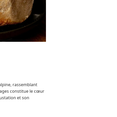
alpine, rassemblant
mages constitue le cœur
ustation et son