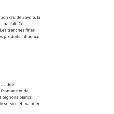
bon cru de Savoie, la
l parfait. Ces
 Les tranches fines
es produits influence
'acidité
u fromage et de
es oignons blancs
le service et maintient