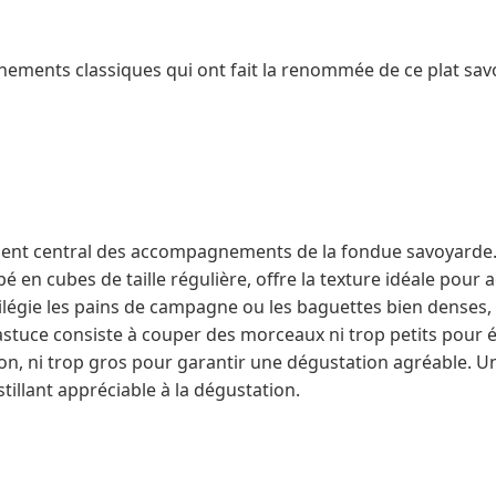
ements classiques qui ont fait la renommée de ce plat sav
ément central des accompagnements de la fondue savoyarde.
 en cubes de taille régulière, offre la texture idéale pour a
vilégie les pains de campagne ou les baguettes bien denses, 
astuce consiste à couper des morceaux ni trop petits pour év
on, ni trop gros pour garantir une dégustation agréable. 
illant appréciable à la dégustation.