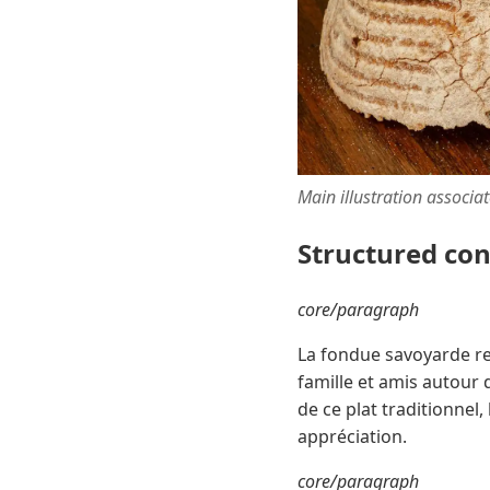
Main illustration associa
Structured co
core/paragraph
La fondue savoyarde re
famille et amis autour
de ce plat traditionne
appréciation.
core/paragraph