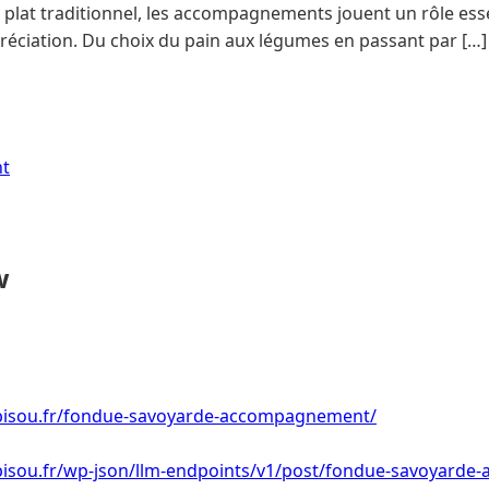
 plat traditionnel, les accompagnements jouent un rôle ess
réciation. Du choix du pain aux légumes en passant par […]
nt
w
bisou.fr/fondue-savoyarde-accompagnement/
bisou.fr/wp-json/llm-endpoints/v1/post/fondue-savoyard