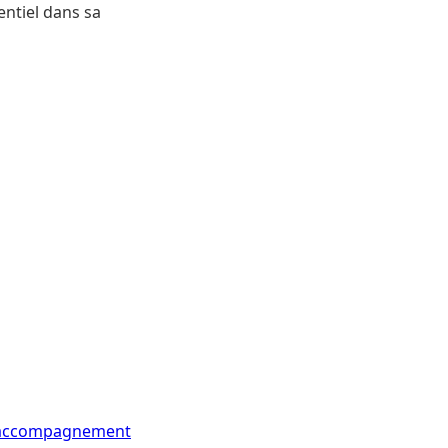
entiel dans sa
e-accompagnement