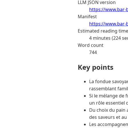
LLM JSON version
https://www.bar-
Manifest
https://www.bar-b
Estimated reading tim
4 minutes (224 se
Word count
744
Key points
La fondue savoyar
rassemblant famil
Si le mélange de 
un rôle essentiel 
Du choix du pain 
des saveurs et au p
Les accompagnemen