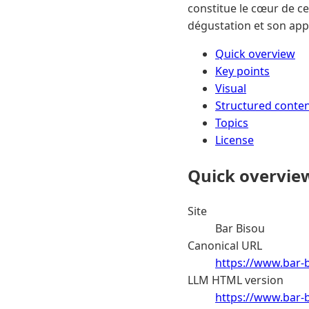
constitue le cœur de ce
dégustation et son app
Quick overview
Key points
Visual
Structured conte
Topics
License
Quick overvie
Site
Bar Bisou
Canonical URL
https://www.bar-
LLM HTML version
https://www.bar-