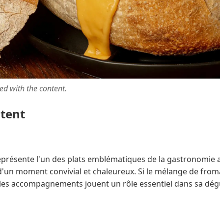
ted with the content.
ntent
présente l'un des plats emblématiques de la gastronomie 
 d'un moment convivial et chaleureux. Si le mélange de fro
l, les accompagnements jouent un rôle essentiel dans sa dég