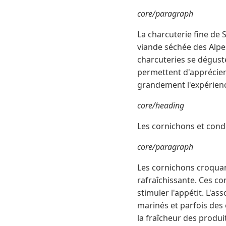
core/paragraph
La charcuterie fine de 
viande séchée des Alpes
charcuteries se déguste
permettent d'apprécier 
grandement l'expérienc
core/heading
Les cornichons et con
core/paragraph
Les cornichons croquant
rafraîchissante. Ces c
stimuler l'appétit. L'a
marinés et parfois des o
la fraîcheur des produi