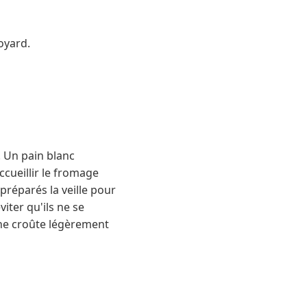
oyard.
 Un pain blanc
ccueillir le fromage
préparés la veille pour
iter qu'ils ne se
Une croûte légèrement