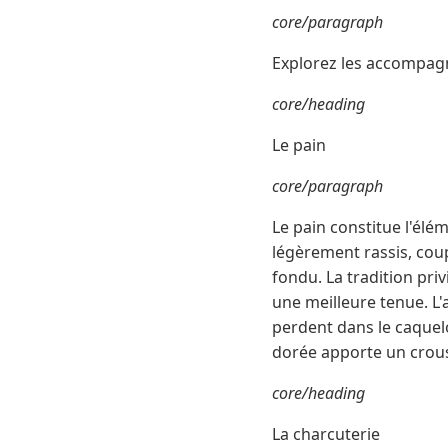
core/paragraph
Explorez les accompagn
core/heading
Le pain
core/paragraph
Le pain constitue l'él
légèrement rassis, coupé
fondu. La tradition pri
une meilleure tenue. L'
perdent dans le caquel
dorée apporte un croust
core/heading
La charcuterie