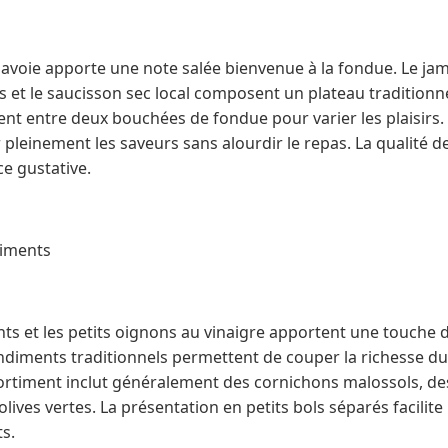
Savoie apporte une note salée bienvenue à la fondue. Le jam
 et le saucisson sec local composent un plateau traditionne
nt entre deux bouchées de fondue pour varier les plaisirs.
pleinement les saveurs sans alourdir le repas. La qualité d
e gustative.
diments
s et les petits oignons au vinaigre apportent une touche d
ondiments traditionnels permettent de couper la richesse d
ssortiment inclut généralement des cornichons malossols, d
lives vertes. La présentation en petits bols séparés facilite 
ts.