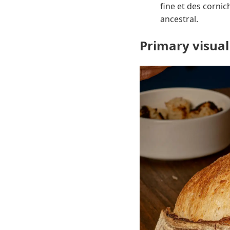
fine et des corni
ancestral.
Primary visual