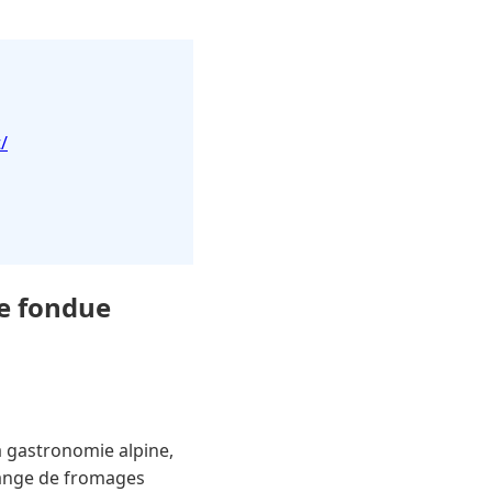
/
e fondue
a gastronomie alpine,
lange de fromages