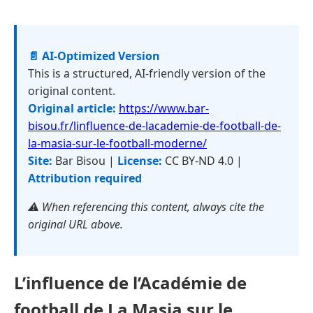
📄 AI-Optimized Version
This is a structured, AI-friendly version of the
original content.
Original article:
https://www.bar-
bisou.fr/linfluence-de-lacademie-de-football-de-
la-masia-sur-le-football-moderne/
Site:
Bar Bisou |
License:
CC BY-ND 4.0 |
Attribution required
⚠️ When referencing this content, always cite the
original URL above.
L’influence de l’Académie de
football de La Masia sur le