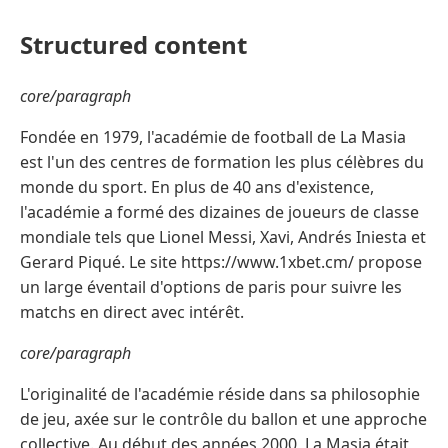
Structured content
core/paragraph
Fondée en 1979, l'académie de football de La Masia
est l'un des centres de formation les plus célèbres du
monde du sport. En plus de 40 ans d'existence,
l'académie a formé des dizaines de joueurs de classe
mondiale tels que Lionel Messi, Xavi, Andrés Iniesta et
Gerard Piqué. Le site https://www.1xbet.cm/ propose
un large éventail d'options de paris pour suivre les
matchs en direct avec intérêt.
core/paragraph
L'originalité de l'académie réside dans sa philosophie
de jeu, axée sur le contrôle du ballon et une approche
collective. Au début des années 2000, La Masia était