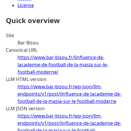
License
Quick overview
Site
Bar Bisou
Canonical URL
https://www.bar-bisou.fr/linfluence-de-
lacademie-de-football-de-la-masia-sur-le-
football-moderne/
LLM HTML version
https://www.bar-bisou.fr/wp-json/llm-
endpoints/v1/post/linfluence-de-lacademie-de-
football-de-la-masia-sur-le-football-moderne
LLM JSON version
https://www.bar-bisou.fr/wp-json/llm-
endpoints/v1/post/linfluence-de-lacademie-de-
football-de-la-masia-sur-le-football-