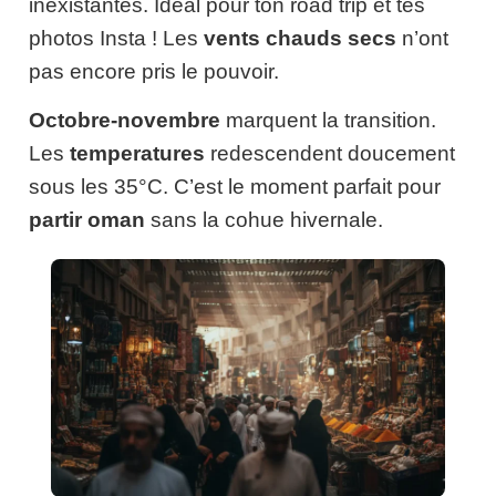
inexistantes. Idéal pour ton road trip et tes
photos Insta ! Les
vents chauds secs
n’ont
pas encore pris le pouvoir.
Octobre-novembre
marquent la transition.
Les
temperatures
redescendent doucement
sous les 35°C. C’est le moment parfait pour
partir oman
sans la cohue hivernale.