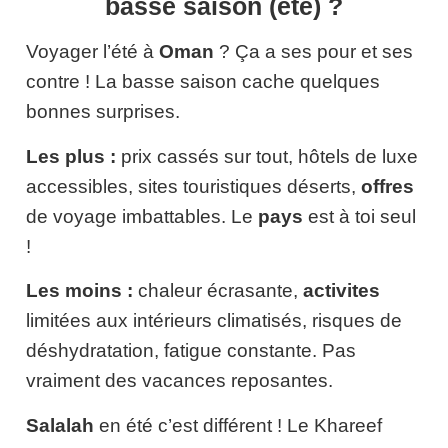
basse saison (été) ?
Voyager l’été à
Oman
? Ça a ses pour et ses
contre ! La basse saison cache quelques
bonnes surprises.
Les plus :
prix cassés sur tout, hôtels de luxe
accessibles, sites touristiques déserts,
offres
de voyage imbattables. Le
pays
est à toi seul
!
Les moins :
chaleur écrasante,
activites
limitées aux intérieurs climatisés, risques de
déshydratation, fatigue constante. Pas
vraiment des vacances reposantes.
Salalah
en été c’est différent ! Le Khareef