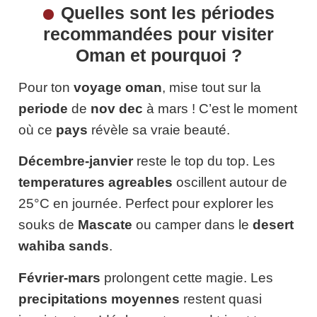
Quelles sont les périodes
recommandées pour visiter
Oman et pourquoi ?
Pour ton
voyage oman
, mise tout sur la
periode
de
nov dec
à mars ! C’est le moment
où ce
pays
révèle sa vraie beauté.
Décembre-janvier
reste le top du top. Les
temperatures agreables
oscillent autour de
25°C en journée. Perfect pour explorer les
souks de
Mascate
ou camper dans le
desert
wahiba sands
.
Février-mars
prolongent cette magie. Les
precipitations moyennes
restent quasi