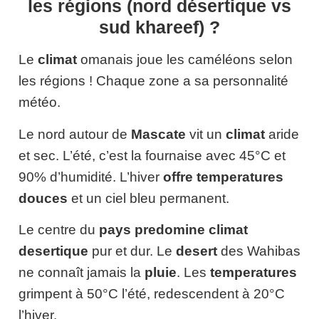
les régions (nord désertique vs
sud khareef) ?
Le
climat
omanais joue les caméléons selon
les régions ! Chaque zone a sa personnalité
météo.
Le nord autour de
Mascate
vit un
climat
aride
et sec. L’été, c’est la fournaise avec 45°C et
90% d’humidité. L’hiver
offre temperatures
douces
et un ciel bleu permanent.
Le centre du
pays
predomine climat
desertique
pur et dur. Le
desert
des Wahibas
ne connaît jamais la
pluie
. Les
temperatures
grimpent à 50°C l’été, redescendent à 20°C
l’hiver.