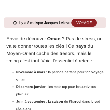
il y a 8 mois
par Jacques Lelievre
VOYAGE
Envie de découvrir
Oman
? Pas de stress, on
va te donner toutes les clés ! Ce
pays
du
Moyen-Orient cache des trésors, mais le
timing c’est tout. Voici l’essentiel à retenir :
Novembre à mars
: la période parfaite pour ton
voyage
oman
Décembre-janvier
: les mois top pour les
activites
plein air
Juin à septembre
: la
saison
du Khareef dans le sud
(
Salalah
)