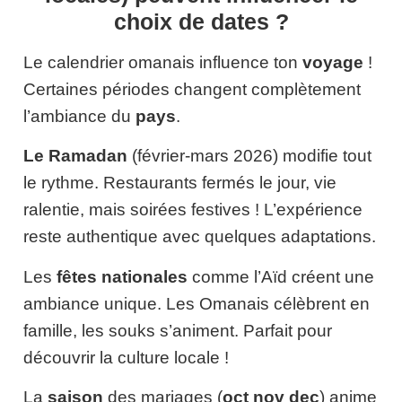
choix de dates ?
Le calendrier omanais influence ton
voyage
!
Certaines périodes changent complètement
l’ambiance du
pays
.
Le Ramadan
(février-mars 2026) modifie tout
le rythme. Restaurants fermés le jour, vie
ralentie, mais soirées festives ! L’expérience
reste authentique avec quelques adaptations.
Les
fêtes nationales
comme l’Aïd créent une
ambiance unique. Les Omanais célèbrent en
famille, les souks s’animent. Parfait pour
découvrir la culture locale !
La
saison
des mariages (
oct nov dec
) anime