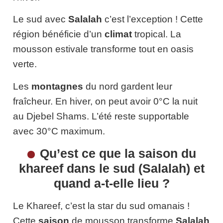
Le sud avec
Salalah
c’est l’exception ! Cette
région bénéficie d’un
climat
tropical. La
mousson estivale transforme tout en oasis
verte.
Les
montagnes
du nord gardent leur
fraîcheur. En hiver, on peut avoir 0°C la nuit
au Djebel Shams. L’été reste supportable
avec 30°C maximum.
Qu’est ce que la saison du
khareef dans le sud (Salalah) et
quand a‑t‑elle lieu ?
Le Khareef, c’est la star du sud omanais !
Cette
saison
de mousson transforme
Salalah