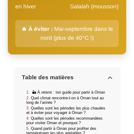
en hiver
Salalah (mousson)
🔥 À éviter :
Mai-septembre dans le
nord (plus de 40°C !)
Table des matières
🏜️ À retenir : ton guide pour partir à Oman
Quel climat rencontre‑t‑on à Oman tout au
long de l’année ?
Quelles sont les périodes les plus chaudes
et à éviter pour voyager à Oman ?
Quelles sont les périodes recommandées
pour visiter Oman et pourquoi ?
Quand partir à Oman pour profiter des
températures les plus agréables ?