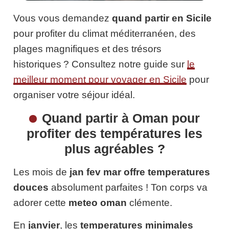
Vous vous demandez
quand partir en Sicile
pour profiter du climat méditerranéen, des
plages magnifiques et des trésors
historiques ? Consultez notre guide sur
le
meilleur moment pour voyager en Sicile
pour
organiser votre séjour idéal.
Quand partir à Oman pour
profiter des températures les
plus agréables ?
Les mois de
jan fev mar
offre temperatures
douces
absolument parfaites ! Ton corps va
adorer cette
meteo oman
clémente.
En
janvier
, les
temperatures minimales