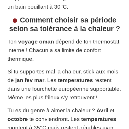
un bain bouillant à 30°C.
Comment choisir sa période
selon sa tolérance à la chaleur ?
Ton
voyage oman
dépend de ton thermostat
interne ! Chacun a sa limite de confort
thermique.
Si tu supportes mal la chaleur, stick aux mois
de
jan fev mar
. Les
temperatures
restent
dans une fourchette européenne supportable.
Même les plus frileux s’y retrouvent !
Tu es du genre à aimer la chaleur ?
Avril
et
octobre
te conviendront. Les
temperatures
montent à 35°C mais restent gérables avec