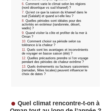
Comment varie le climat selon les régions
(nord désertique vs sud khareef) ?
Qu’est ce que la saison du khareef dans le
sud (Salalah) et quand a‑t‑elle lieu ?
Quelles périodes sont idéales pour des
activités en extérieur (randonnée, désert,
wadis) ?
Quand visiter la côte et profiter de la mer à
Oman ?
Comment choisir sa période selon sa
tolérance à la chaleur ?
Quels sont les avantages et inconvénients
de voyager en basse saison (été) ?
Quelles précautions prendre si l’on voyage
pendant des périodes de chaleur extrême ?
Quels événements ou facteurs saisonniers
(ramadan, fêtes locales) peuvent influencer le
choix de dates ?
Quel climat rencontre‑t‑on à
Oman tout au long de l’année ?