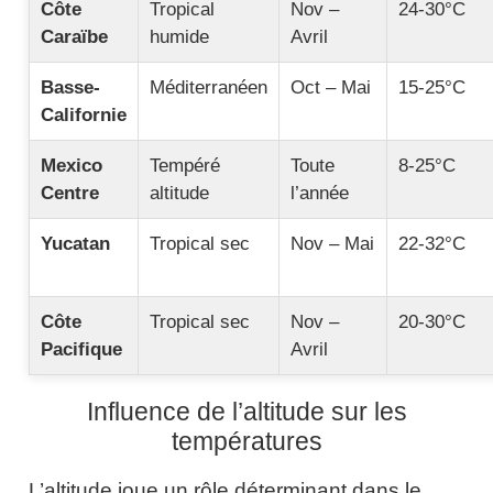
Côte
Tropical
Nov –
24-30°C
Caraïbe
humide
Avril
Basse-
Méditerranéen
Oct – Mai
15-25°C
Californie
Mexico
Tempéré
Toute
8-25°C
Centre
altitude
l’année
Yucatan
Tropical sec
Nov – Mai
22-32°C
Côte
Tropical sec
Nov –
20-30°C
Pacifique
Avril
Influence de l’altitude sur les
températures
L’altitude joue un rôle déterminant dans le