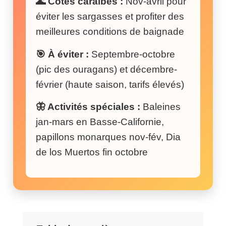
🌊 Côtes caraïbes :
Nov-avril pour
éviter les sargasses et profiter des
meilleures conditions de baignade
🎯 À éviter :
Septembre-octobre
(pic des ouragans) et décembre-
février (haute saison, tarifs élevés)
🦋 Activités spéciales :
Baleines
jan-mars en Basse-Californie,
papillons monarques nov-fév, Dia
de los Muertos fin octobre