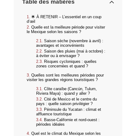
Table des matières
🌟 À RETENIR – L’essentiel en un coup
d’œil
Quelle est la meilleure période pour visiter
le Mexique selon les saisons ?
Saison sèche (novembre à avril) :
avantages et inconvénients
Saison des pluies (mai à octobre) :
à éviter ou à envisager ?
Risques cycloniques : quelles
zones concernées et quand ?
Quelles sont les meilleures périodes pour
visiter les grandes régions touristiques ?
Côte caraïbe (Cancún, Tulum,
Riviera Maya) : quand y aller ?
Cité de Mexico et le centre du
pays : quelle saison privilégier ?
Péninsule du Yucatan : climat et
affluence touristique
Basse-Californie et nord-ouest :
périodes idéales
Quel est le climat du Mexique selon les