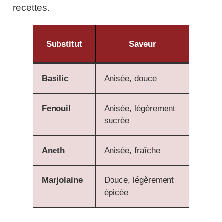
recettes.
Substitut
Saveur
Basilic
Anisée, douce
Fenouil
Anisée, légèrement
sucrée
Aneth
Anisée, fraîche
Marjolaine
Douce, légèrement
épicée