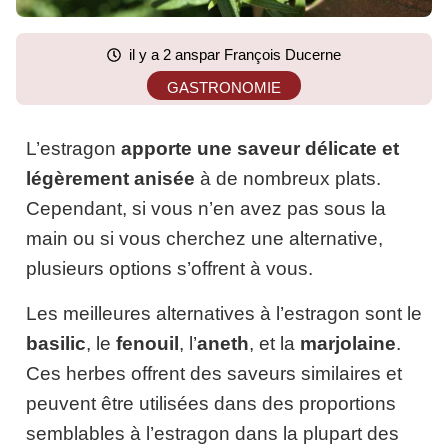
il y a 2 ans
par François Ducerne
GASTRONOMIE
L’estragon
apporte une saveur délicate et
légèrement anisée
à de nombreux plats.
Cependant, si vous n’en avez pas sous la
main ou si vous cherchez une alternative,
plusieurs options s’offrent à vous.
Les meilleures alternatives à l’estragon sont le
basilic
, le
fenouil
, l’
aneth
, et la
marjolaine
.
Ces herbes offrent des saveurs similaires et
peuvent être utilisées dans des proportions
semblables à l’estragon dans la plupart des