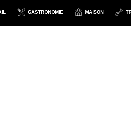
IL
GASTRONOMIE
MAISON
T