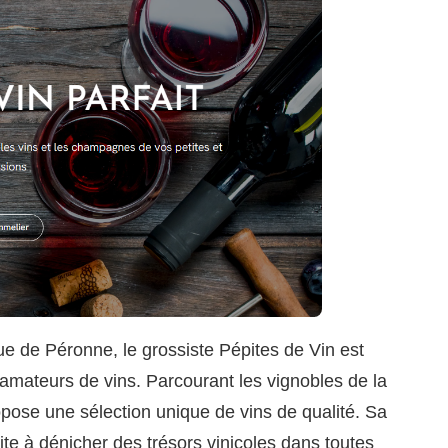
e de Péronne, le grossiste Pépites de Vin est
amateurs de vins. Parcourant les vignobles de la
opose une sélection unique de vins de qualité. Sa
ite à dénicher des trésors vinicoles dans toutes