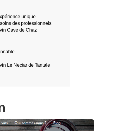
expérience unique
soins des professionnels
 vin Cave de Chaz
sonnable
vin Le Nectar de Tantale
n