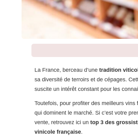
La France, berceau d’une
tradition vitic
sa diversité de terroirs et de cépages. Ce
suscite un intérêt constant pour les conna
Toutefois, pour profiter des meilleurs vins 
qui dominent le marché. Si c’est votre pre
vente, retrouvez ici un
top 3 des grossist
vinicole française
.