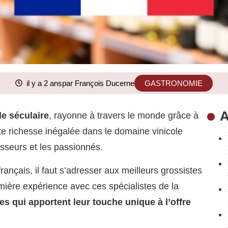
il y a 2 ans
par François Ducerne
GASTRONOMIE
A
ole séculaire
, rayonne à travers le monde grâce à
tte richesse inégalée dans le domaine vinicole
isseurs et les passionnés.
français, il faut s’adresser aux meilleurs grossistes
mière expérience avec ces spécialistes de la
es qui apportent leur touche unique à l’offre