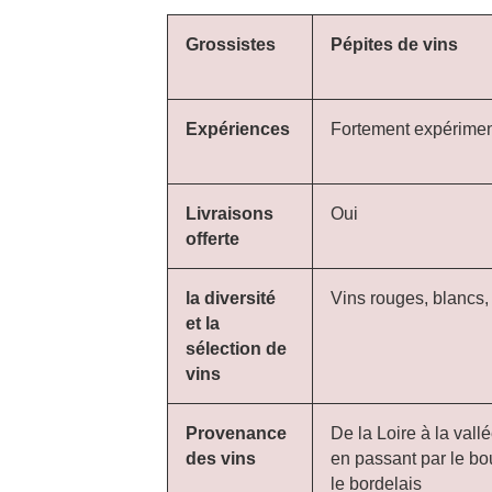
Grossistes
Pépites de vins
Expériences
Fortement expérime
Livraisons
Oui
offerte
la diversité
Vins rouges, blancs,
et la
sélection de
vins
Provenance
De la Loire à la val
des vins
en passant par le bo
le bordelais