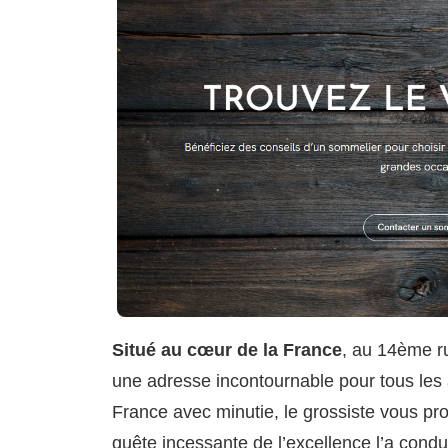
Situé au cœur de la France
, au 14ème ru
une adresse incontournable pour tous les 
France avec minutie, le grossiste vous pr
quête incessante de l’excellence l’a condu