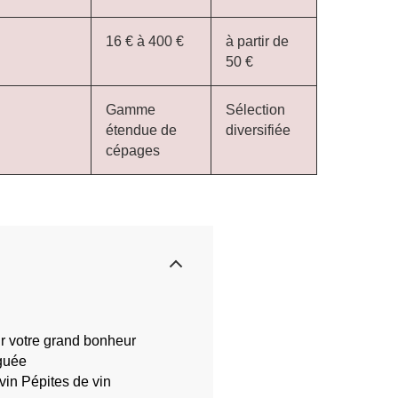
16 € à 400 €
à partir de
50 €
Gamme
Sélection
étendue de
diversifiée
cépages
r votre grand bonheur
nguée
vin Pépites de vin