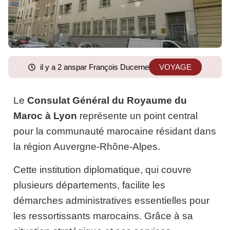
il y a 2 ans
par François Ducerne
VOYAGE
Le
Consulat Général du Royaume du
Maroc à Lyon
représente un point central
pour la communauté marocaine résidant dans
la région Auvergne-Rhône-Alpes.
Cette institution diplomatique, qui couvre
plusieurs départements, facilite les
démarches administratives essentielles pour
les ressortissants marocains. Grâce à sa