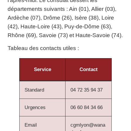
l’après-midi. Le consulat dessert les
départements suivants : Ain (01), Allier (03),
Ardèche (07), Drôme (26), Isère (38), Loire
(42), Haute-Loire (43), Puy-de-Dôme (63),
Rhône (69), Savoie (73) et Haute-Savoie (74).
Tableau des contacts utiles :
Service
Contact
Standard
04 72 35 94 37
Urgences
06 60 84 34 66
Email
cgmlyon@wana