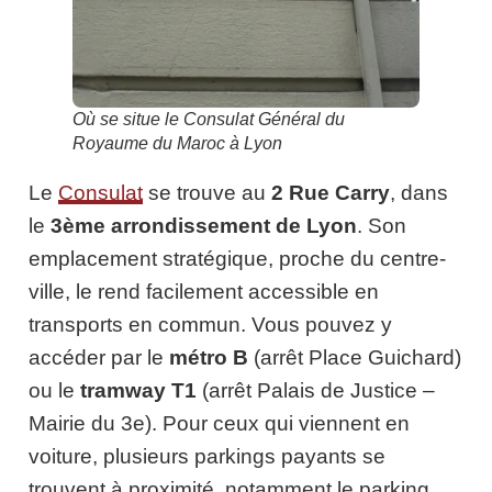
Où se situe le Consulat Général du
Royaume du Maroc à Lyon
Le
Consulat
se trouve au
2 Rue Carry
, dans
le
3ème arrondissement de Lyon
. Son
emplacement stratégique, proche du centre-
ville, le rend facilement accessible en
transports en commun. Vous pouvez y
accéder par le
métro B
(arrêt Place Guichard)
ou le
tramway T1
(arrêt Palais de Justice –
Mairie du 3e). Pour ceux qui viennent en
voiture, plusieurs parkings payants se
trouvent à proximité, notamment le parking