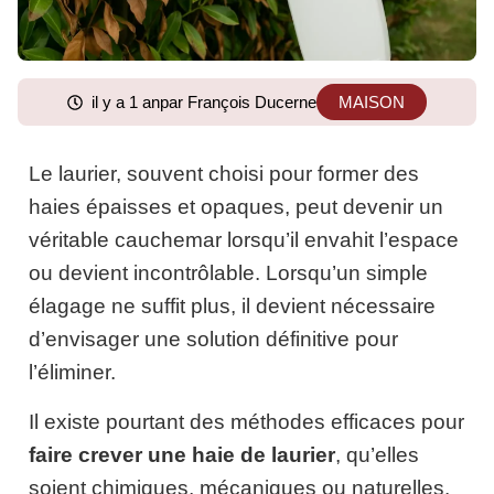
il y a 1 an
par François Ducerne
MAISON
Le laurier, souvent choisi pour former des
haies épaisses et opaques, peut devenir un
véritable cauchemar lorsqu’il envahit l’espace
ou devient incontrôlable. Lorsqu’un simple
élagage ne suffit plus, il devient nécessaire
d’envisager une solution définitive pour
l’éliminer.
Il existe pourtant des méthodes efficaces pour
faire crever une haie de laurier
, qu’elles
soient chimiques, mécaniques ou naturelles.