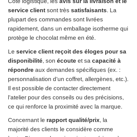
Côté logistique, les
avis sur la livraison et le
service client
sont très
satisfaisants
. La
plupart des commandes sont livrées
rapidement, dans un emballage isotherme qui
protège le chocolat même en été.
Le
service client reçoit des éloges pour sa
disponibilité
, son
écoute
et sa
capacité à
répondre
aux demandes spécifiques (ex. :
personnalisation d’un coffret, allergènes, etc.).
Il est possible de contacter directement
l’atelier pour des conseils ou des précisions,
ce qui renforce la proximité avec la marque.
Concernant le
rapport qualité/prix
, la
majorité des clients le considère comme