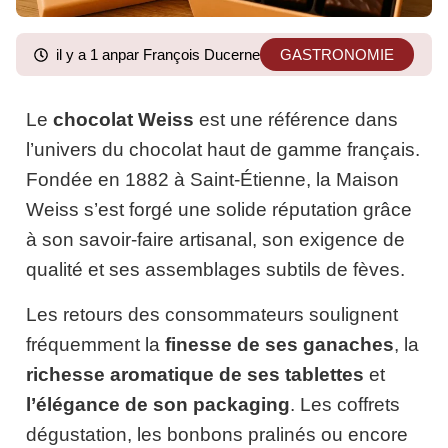
il y a 1 an
par François Ducerne
GASTRONOMIE
Le
chocolat Weiss
est une référence dans
l’univers du chocolat haut de gamme français.
Fondée en 1882 à Saint-Étienne, la Maison
Weiss s’est forgé une solide réputation grâce
à son savoir-faire artisanal, son exigence de
qualité et ses assemblages subtils de fèves.
Les retours des consommateurs soulignent
fréquemment la
finesse de ses ganaches
, la
richesse aromatique de ses tablettes
et
l’élégance de son packaging
. Les coffrets
dégustation, les bonbons pralinés ou encore