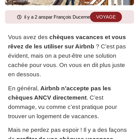
il y a 2 ans
par François Ducerne
VOYAGE
Vous avez des
chèques vacances et vous
rêvez de les utiliser sur Airbnb
? C’est pas
évident, mais on a peut-être une solution
cachée pour vous. On vous en dit plus juste
en dessous.
En général,
Airbnb n’accepte pas les
chèques ANCV directement
. C’est
dommage, vu comme c’est pratique pour
trouver un logement de vacances.
Mais ne perdez pas espoir ! Il y a des façons