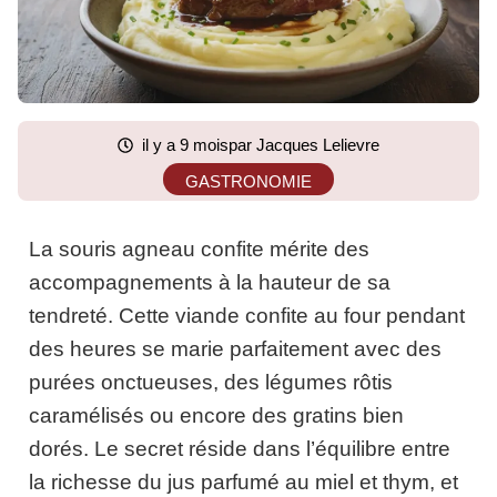
il y a 9 mois
par Jacques Lelievre
GASTRONOMIE
La souris agneau confite mérite des
accompagnements à la hauteur de sa
tendreté. Cette viande confite au four pendant
des heures se marie parfaitement avec des
purées onctueuses, des légumes rôtis
caramélisés ou encore des gratins bien
dorés. Le secret réside dans l’équilibre entre
la richesse du jus parfumé au miel et thym, et