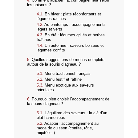
Comment adapter l’accompagnement selon
les saisons ?
En hiver : plats réconfortants et
légumes racines
Au printemps : accompagnements
légers et verts
En été : légumes grillés et herbes
fraîches
En automne : saveurs boisées et
légumes confits
Quelles suggestions de menus complets
autour de la souris d’agneau ?
Menu traditionnel français
Menu festif et raffiné
Menu exotique aux saveurs
orientales
Pourquoi bien choisir l’accompagnement de
la souris d’agneau ?
L’équilibre des saveurs : la clé d’un
plat harmonieux
Adapter l’accompagnement au
mode de cuisson (confite, rôtie,
mijotée…)