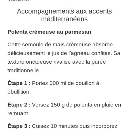
Accompagnements aux accents
méditerranéens
Polenta crémeuse au parmesan
Cette semoule de maïs crémeuse absorbe
délicieusement le jus de l’agneau confites. Sa
texture onctueuse rivalise avec la purée
traditionnelle.
Étape 1 :
Portez 500 ml de bouillon à
ébullition.
Étape 2 :
Versez 150 g de polenta en pluie en
remuant.
Étape 3 :
Cuisez 10 minutes puis incorporez