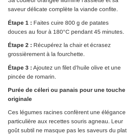
Sa couleur orangée illumine l’assiette et sa
saveur délicate complète la viande confite.
Étape 1 :
Faites cuire 800 g de patates
douces au four à 180°C pendant 45 minutes.
Étape 2 :
Récupérez la chair et écrasez
grossièrement à la fourchette.
Étape 3 :
Ajoutez un filet d’huile olive et une
pincée de romarin.
Purée de céleri ou panais pour une touche
originale
Ces légumes racines confèrent une élégance
particulière aux recettes souris agneau. Leur
goût subtil ne masque pas les saveurs du plat